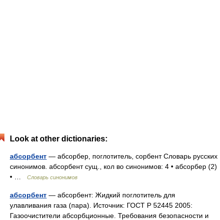
Look at other dictionaries:
абсорбент
— абсорбер, поглотитель, сорбент Словарь русских
синонимов. абсорбент сущ., кол во синонимов: 4 • абсорбер (2)
• …
Словарь синонимов
абсорбент
— абсорбент: Жидкий поглотитель для
улавливания газа (пара). Источник: ГОСТ Р 52445 2005:
Газоочистители абсорбционные. Требования безопасности и