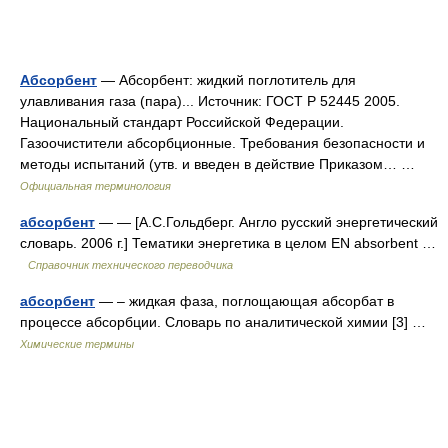
Абсорбент
— Абсорбент: жидкий поглотитель для
улавливания газа (пара)... Источник: ГОСТ Р 52445 2005.
Национальный стандарт Российской Федерации.
Газоочистители абсорбционные. Требования безопасности и
методы испытаний (утв. и введен в действие Приказом… …
Официальная терминология
абсорбент
— — [А.С.Гольдберг. Англо русский энергетический
словарь. 2006 г.] Тематики энергетика в целом EN absorbent …
Справочник технического переводчика
абсорбент
— – жидкая фаза, поглощающая абсорбат в
процессе абсорбции. Словарь по аналитической химии [3] …
Химические термины