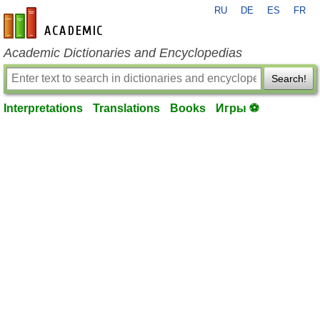
RU
DE
ES
FR
en-academic.com
Academic Dictionaries and Encyclopedias
Search!
Interpretations
Translations
Books
Игры ⚽